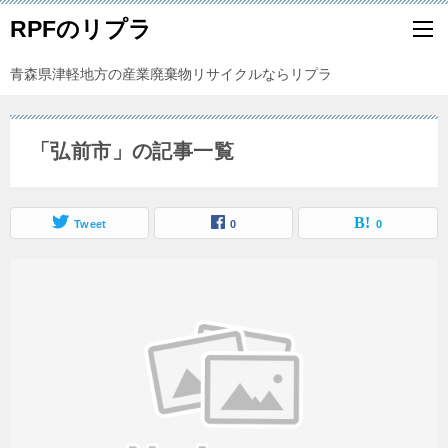
RPFのリプラ
青森県津軽地方の産業廃棄物リサイクルならリプラ
「弘前市」の記事一覧
Tweet
0
0