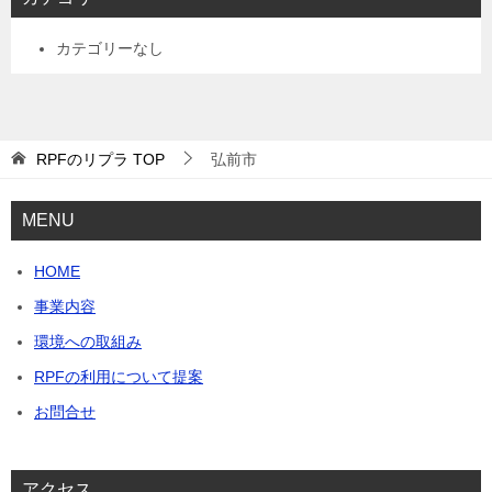
カテゴリーなし
RPFのリプラ
TOP
弘前市
MENU
HOME
事業内容
環境への取組み
RPFの利用について提案
お問合せ
アクセス