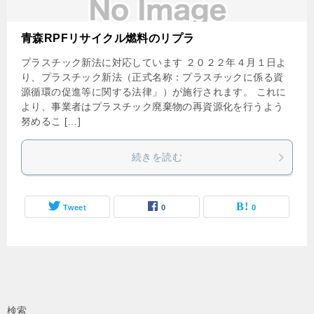
青森RPFリサイクル燃料のリプラ
プラスチック新法に対応しています ２０２２年４月１日よ
り、プラスチック新法（正式名称：プラスチックに係る資
源循環の促進等に関する法律」）が施行されます。 これに
より、事業者はプラスチック廃棄物の再資源化を行うよう
努めるこ […]
続きを読む
Tweet
0
0
検索